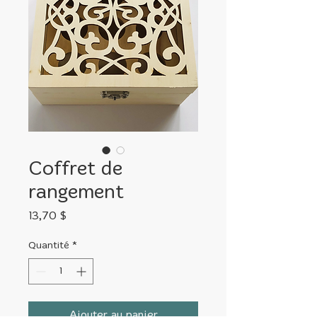
Coffret de
rangement
Prix
13,70 $
Quantité
*
Ajouter au panier