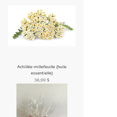
Achillée-millefeuille (huile
essentielle)
Prix
38,99 $