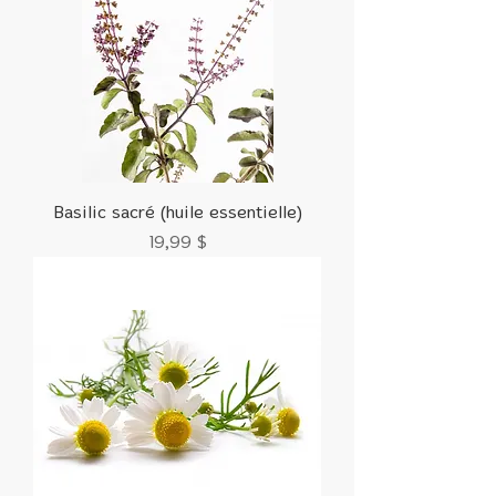
Basilic sacré (huile essentielle)
Prix
19,99 $