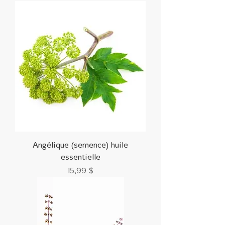
Angélique (semence) huile
essentielle
Prix
15,99 $