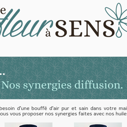
.
Nos synergies diffusion.
esoin d’une bouffé d’air pur et sain dans votre ma
nous vous proposer nos synergies faites avec nos huile