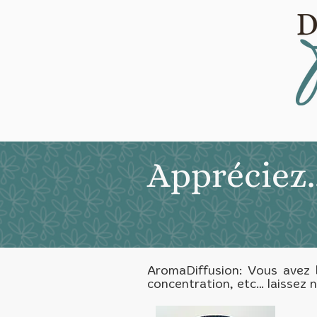
Appréciez..
AromaDiffusion: Vous avez b
concentration, etc… laissez 