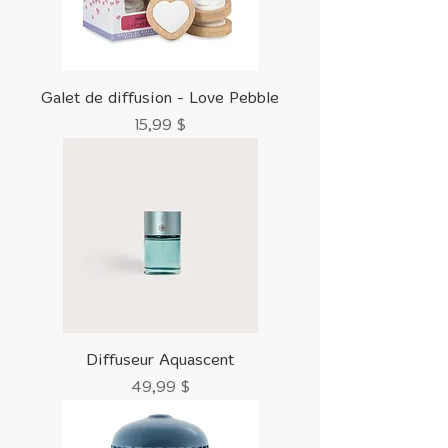
Galet de diffusion - Love Pebble
Prix
15,99 $
Diffuseur Aquascent
Prix
49,99 $