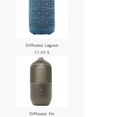
Diffuseur Lagoon
Prix
57,99 $
Diffuseur Yin