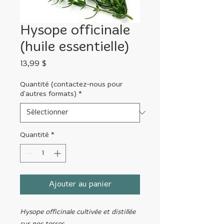
Hysope officinale
(huile essentielle)
Prix
13,99 $
Quantité (contactez-nous pour
d'autres formats)
*
Quantité
*
Ajouter au panier
Hysope officinale cultivée et distillée