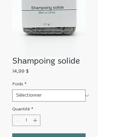
Shampoing solide
Prix
14,99 $
Poids
*
Quantité
*