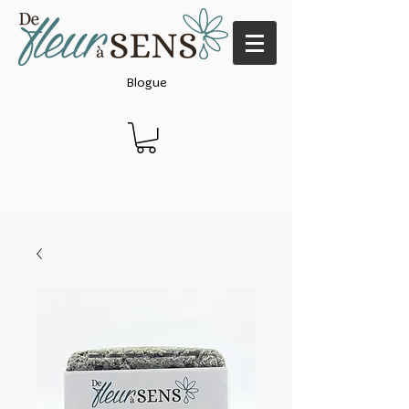
Blogue