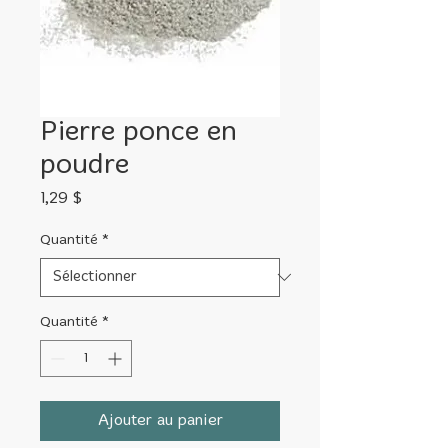
Pierre ponce en
poudre
Prix
1,29 $
Quantité
*
Quantité
*
Ajouter au panier