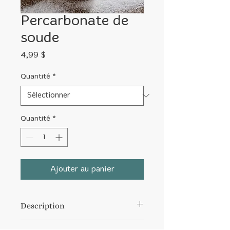
Percarbonate de
soude
Prix
4,99 $
Quantité
*
Quantité
*
Ajouter au panier
Description