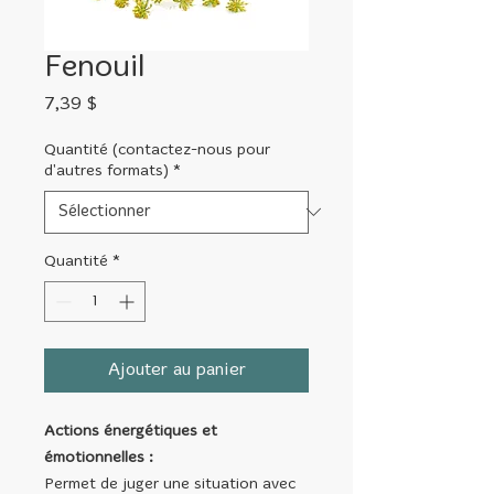
Fenouil
Prix
7,39 $
Quantité (contactez-nous pour
d'autres formats)
*
Quantité
*
Ajouter au panier
Actions énergétiques et
émotionnelles :
Permet de juger une situation avec