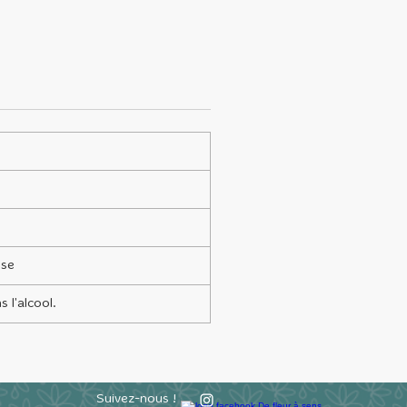
use
s l'alcool.
Suivez-nous !