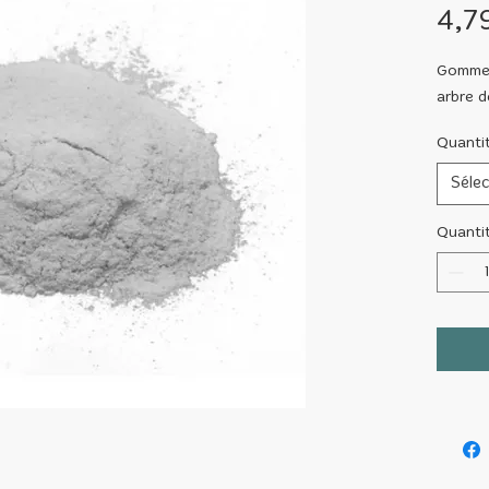
4,7
Gomme n
arbre d
Quanti
Sélec
Quanti