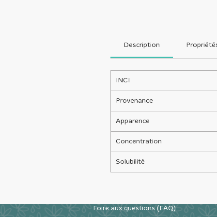
Description
Propriété
INCI
Provenance
Apparence
Concentration
Solubilité
Foire aux questions (FAQ)