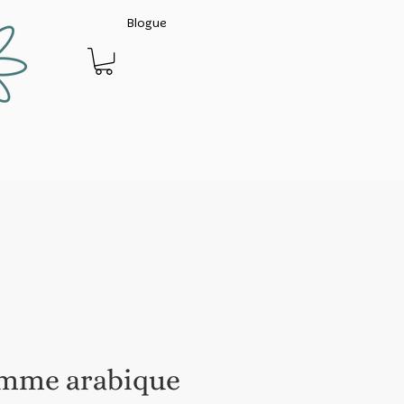
Blogue
mme arabique