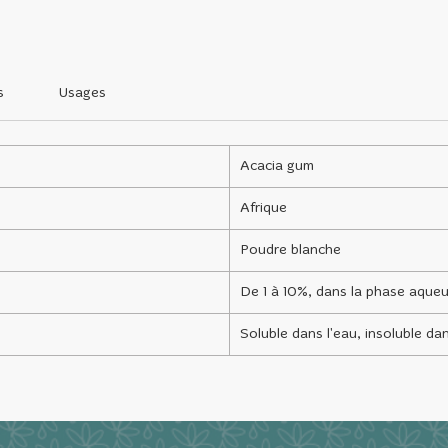
s
Usages
Acacia gum
Afrique
Poudre blanche
De 1 à 10%, dans la phase aque
Soluble dans l'eau, insoluble dan