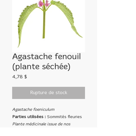
Agastache fenouil
(plante séchée)
Prix
4,78 $
Rupture de stock
Agastache foeniculum
Parties utilisées :
Sommités fleuries
Plante médicinale issue de nos
jardins.