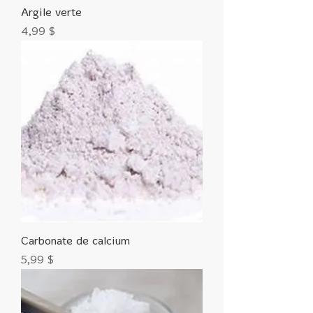
Argile verte
Prix
4,99 $
Carbonate de calcium
Prix
5,99 $