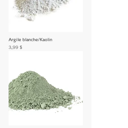
Argile blanche/Kaolin
Prix
3,99 $