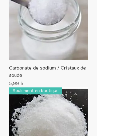
Carbonate de sodium / Cristaux de
soude
Prix
5,99 $
Seulement en boutique